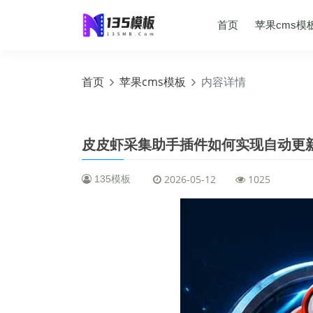
首页
苹果cms模
首页
苹果cms模板
内容详情
皮皮虾采集助手插件如何实现自动更
2026-05-12
1025
135模板