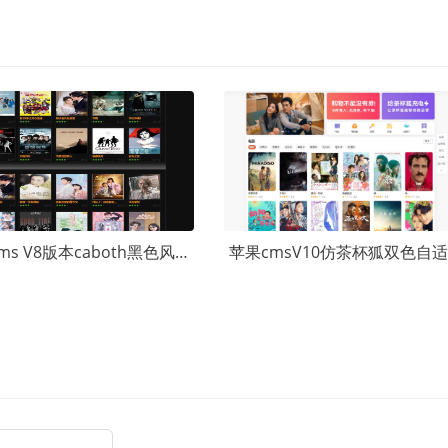
苹果cms V8版本caboth黑色风格主题模板