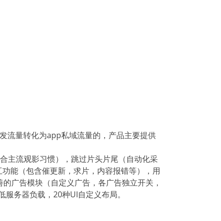
索分发流量转化为app私域流量的，产品主要提供
符合主流观影习惯），跳过片头片尾（自动化采
互功能（包含催更新，求片，内容报错等），用
善的广告模块（自定义广告，各广告独立开关，
服务器负载，20种UI自定义布局。