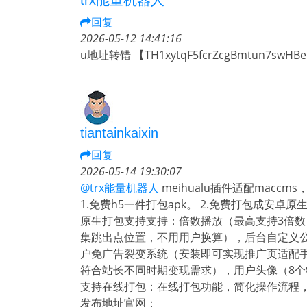
trx能量机器人
回复
2026-05-12 14:41:16
u地址转错 【TH1xytqF5fcrZcgBmtun7swH
tiantainkaixin
回复
2026-05-14 19:30:07
@trx能量机器人
meihualu插件适配mac
1.免费h5一件打包apk。 2.免费打包成安卓原
原生打包支持支持：倍数播放（最高支持3倍数
集跳出点位置，不用用户换算），后台自定义
户免广告裂变系统（安装即可实现推广页适配
符合站长不同时期变现需求），用户头像（8个
支持在线打包：在线打包功能，简化操作流程
发布地址官网：