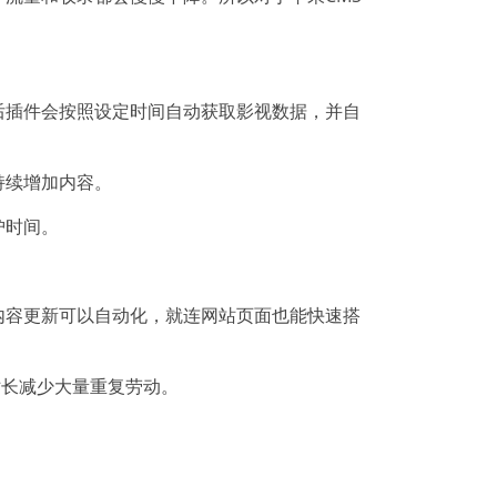
后插件会按照设定时间自动获取影视数据，并自
持续增加内容。
护时间。
。
内容更新可以自动化，就连网站页面也能快速搭
站长减少大量重复劳动。