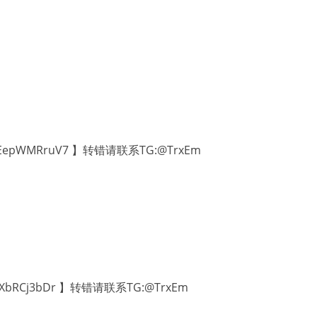
nEepWMRruV7 】转错请联系TG:@TrxEm
gXbRCj3bDr 】转错请联系TG:@TrxEm